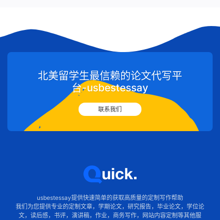
北美留学生最信赖的论文代写平
台-usbestessay
联系我们
usbestessay提供快速简单的获取高质量的定制写作帮助
我们为您提供专业的定制文章，学期论文，研究报告，毕业论文，学位论
文，读后感，书评，演讲稿，作业，商务写作，网站内容定制等其他服