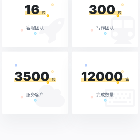
16
300
位
位
客服团队
写作团队
3500
12000
位
篇
服务客户
完成数量