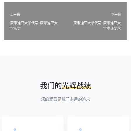
上一篇
下一篇
康考迪亚大学代写-康考迪亚大
康考迪亚大学代写-康考迪亚大
学历史
学申请要求
我们的
光辉战绩
您的满意是我们永远的追求