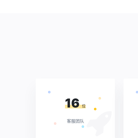
16
位
客服团队