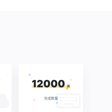
12000
篇
完成数量