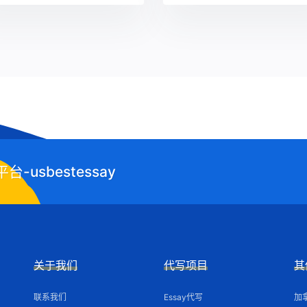
usbestessay
关于我们
代写项目
其
联系我们
Essay代写
加