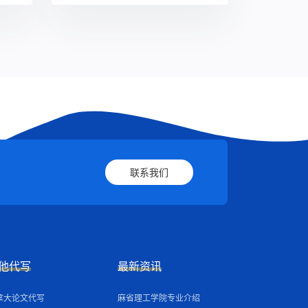
联系我们
他代写
最新资讯
拿大论文代写
麻省理工学院专业介绍