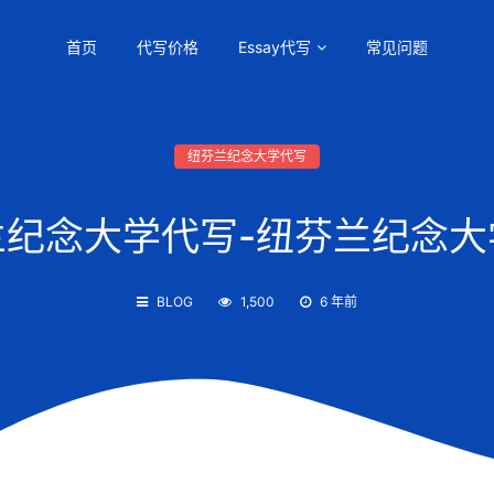
首页
代写价格
Essay代写
常见问题
纽芬兰纪念大学代写
兰纪念大学代写-纽芬兰纪念大
BLOG
1,500
6 年前