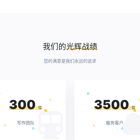
我们的
光辉战绩
您的满意是我们永远的追求
300
3500
位
位
写作团队
服务客户