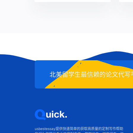
北美留学生最信赖的论文代写平台-
usbestessay提供快速简单的获取高质量的定制写作帮助