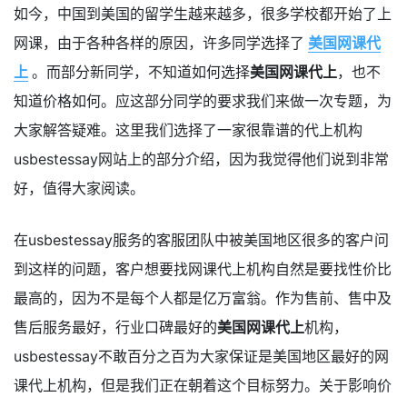
如今，中国到美国的留学生越来越多，很多学校都开始了上
网课，由于各种各样的原因，许多同学选择了
美国网课代
上
。而部分新同学，不知道如何选择
美国网课代上
，也不
知道价格如何。应这部分同学的要求我们来做一次专题，为
大家解答疑难。这里我们选择了一家很靠谱的代上机构
usbestessay网站上的部分介绍，因为我觉得他们说到非常
好，值得大家阅读。
在usbestessay服务的客服团队中被美国地区很多的客户问
到这样的问题，客户想要找网课代上机构自然是要找性价比
最高的，因为不是每个人都是亿万富翁。作为售前、售中及
售后服务最好，行业口碑最好的
美国网课代上
机构，
usbestessay不敢百分之百为大家保证是美国地区最好的网
课代上机构，但是我们正在朝着这个目标努力。关于影响价