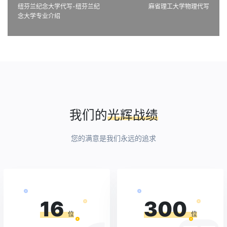
纽芬兰纪念大学代写-纽芬兰纪
麻省理工大学物理代写
念大学专业介绍
我们的
光辉战绩
您的满意是我们永远的追求
16
300
位
位