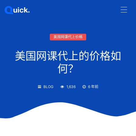
美国网课代上价格
美国网课代上的价格如
何？
BLOG
1,636
6 年前