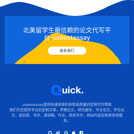
北美留学生最信赖的论文代写平
台-usbestessay
联系我们
usbestessay提供快速简单的获取高质量的定制写作帮助
我们为您提供专业的定制文章，学期论文，研究报告，毕业论文，学位论
文，读后感，书评，演讲稿，作业，商务写作，网站内容定制等其他服
务。