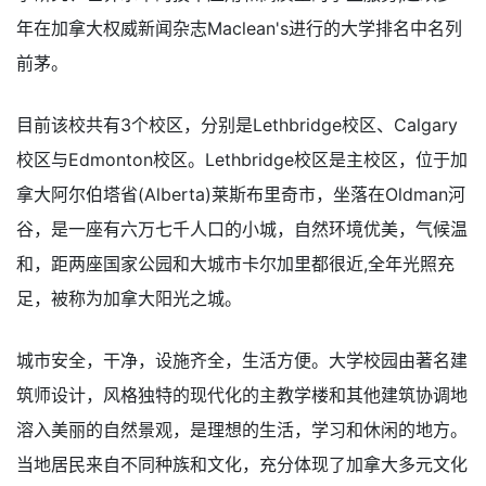
年在加拿大权威新闻杂志Maclean's进行的大学排名中名列
前茅。
目前该校共有3个校区，分别是Lethbridge校区、Calgary
校区与Edmonton校区。Lethbridge校区是主校区，位于加
拿大阿尔伯塔省(Alberta)莱斯布里奇市，坐落在Oldman河
谷，是一座有六万七千人口的小城，自然环境优美，气候温
和，距两座国家公园和大城市卡尔加里都很近,全年光照充
足，被称为加拿大阳光之城。
城市安全，干净，设施齐全，生活方便。大学校园由著名建
筑师设计，风格独特的现代化的主教学楼和其他建筑协调地
溶入美丽的自然景观，是理想的生活，学习和休闲的地方。
当地居民来自不同种族和文化，充分体现了加拿大多元文化