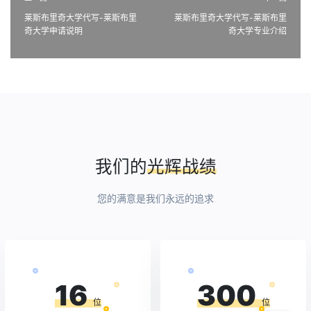
莱斯布里奇大学代写-莱斯布里
莱斯布里奇大学代写-莱斯布里
奇大学申请说明
奇大学专业介绍
我们的
光辉战绩
您的满意是我们永远的追求
16
300
位
位