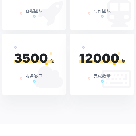
客服团队
写作团队
3500
12000
位
篇
服务客户
完成数量