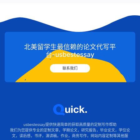
北美留学生最信赖的论文代写平
台-usbestessay
联系我们
usbestessay提供快速简单的获取高质量的定制写作帮助
我们为您提供专业的定制文章，学期论文，研究报告，毕业论文，学位论
文，读后感，书评，演讲稿，作业，商务写作，网站内容定制等其他服