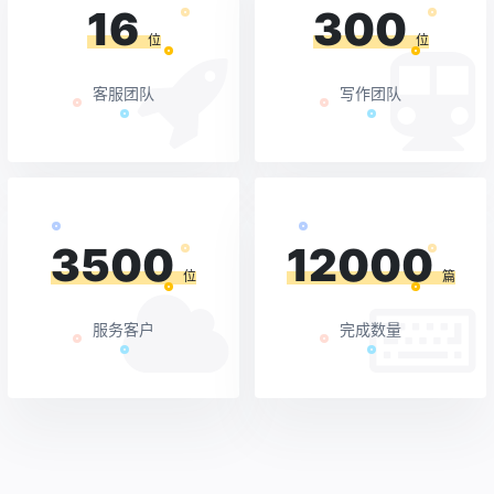
16
300
位
位
客服团队
写作团队
3500
12000
位
篇
服务客户
完成数量