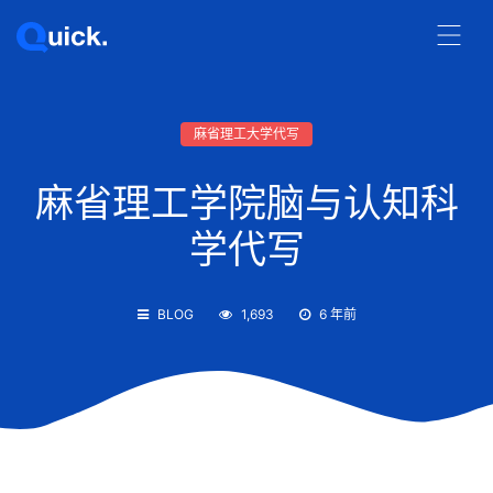
麻省理工大学代写
麻省理工学院脑与认知科
学代写
BLOG
1,693
6 年前