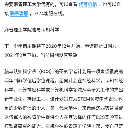
需要
麻省理工大学代写
的，可以查看
代写价格
，也可以直
接
联系客服
，7/24客服在线。
麻省理工学院脑与认知科学
下一个申请周期将于2020年12月开始，申请截止日期为
2021年2月下旬。当前周期没有空缺
脑与认知科学系（BCS）的研究学者计划是一项声望很高的
两年制非学位后学位课程，面向计划在神经科学，认知神经
科学，计算神经科学或计算机科学领域从事研究工作的杰出
新毕业生。神经工程。该计划旨在为STEM领域中代表性不
足的少数群体的个人，第一代大学生，来自经济弱势背景或
退伍军人的残障学生提供个人在其选择的任何BCS实验室进
行监督研究的能力。有机会在麻省理工学院上课，使自己沉