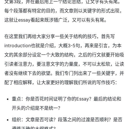
文第3段，并在最后用上一个结论总结，让文字有头有尾。
每个段落都有特定的目的，而文章则以关键字的形式出现，
这就让essay看起来既涉猎广泛，又可以有头有尾。
在这里我们再给大家分享一些关于结构的技巧，首先写
introduction也就是介绍，大概3-5句，再来是引言，为本
文的其余部分设定一个大致的结构，之后的行文就要开始吸
引读者注意力，要注意文字的力量度，不可以太松软，让读
者没有继续下去的欲望。我们专门列出来了一些关键字，并
配了相应解释，让大家更好的理解我们所说的写作技巧：
重点：你是否花时间证明了你的Essay？最后的结论和
开头的介绍是不是统一？
组织：文章是否可读？段落之间的过渡是否顺利？是否
遵循正确的大纲格式？