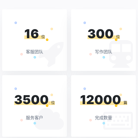
16
300
位
位
客服团队
写作团队
3500
12000
位
篇
服务客户
完成数量