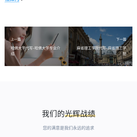
上一篇
下一篇
哈佛大学代写-哈佛大学专业介
麻省理工学院代写-麻省理工学
绍
院
我们的
光辉战绩
您的满意是我们永远的追求