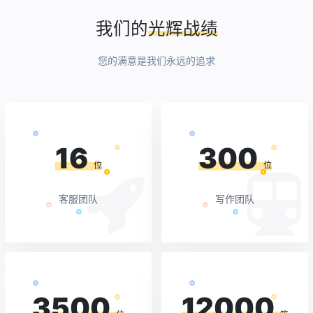
我们的
光辉战绩
您的满意是我们永远的追求
16
300
位
位
客服团队
写作团队
3500
12000