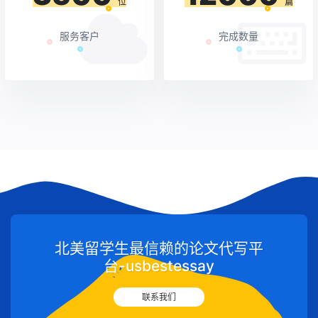
位
篇
服务客户
完成数量
北美留学生最信赖的论文代写平
台-usbestessay
联系我们