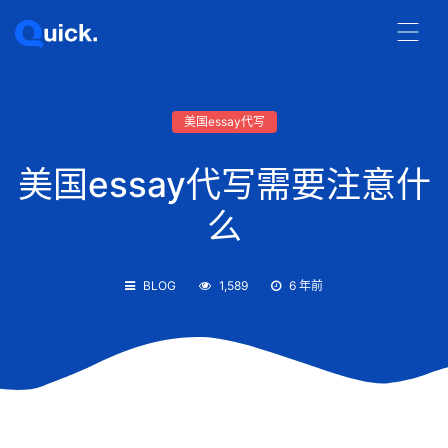
美国essay代写
美国essay代写需要注意什
么
BLOG
1,589
6 年前