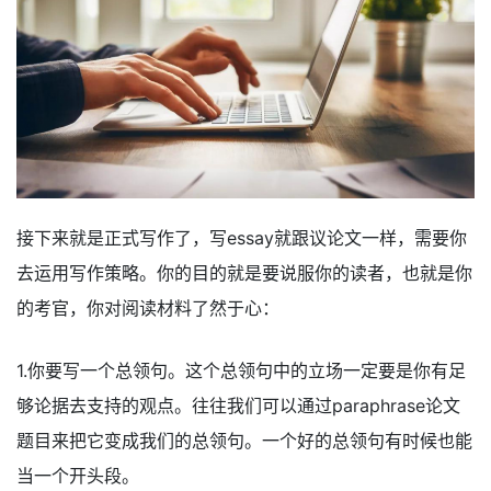
接下来就是正式写作了，写essay就跟议论文一样，需要你
去运用写作策略。你的目的就是要说服你的读者，也就是你
的考官，你对阅读材料了然于心：
1.你要写一个总领句。这个总领句中的立场一定要是你有足
够论据去支持的观点。往往我们可以通过paraphrase论文
题目来把它变成我们的总领句。一个好的总领句有时候也能
当一个开头段。