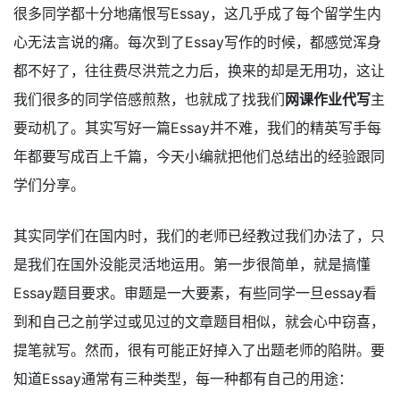
很多同学都十分地痛恨写Essay，这几乎成了每个留学生内
心无法言说的痛。每次到了Essay写作的时候，都感觉浑身
都不好了，往往费尽洪荒之力后，换来的却是无用功，这让
我们很多的同学倍感煎熬，也就成了找我们
网课作业代写
主
要动机了。其实写好一篇Essay并不难，我们的精英写手每
年都要写成百上千篇，今天小编就把他们总结出的经验跟同
学们分享。
其实同学们在国内时，我们的老师已经教过我们办法了，只
是我们在国外没能灵活地运用。第一步很简单，就是搞懂
Essay题目要求。审题是一大要素，有些同学一旦essay看
到和自己之前学过或见过的文章题目相似，就会心中窃喜，
提笔就写。然而，很有可能正好掉入了出题老师的陷阱。要
知道Essay通常有三种类型，每一种都有自己的用途：