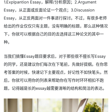
1.Explpantion Essay，解释/分析原因；2.Argument
Essay，从正面或反面论证一个观点；3.Discussion
Essay，从正反两面对一件事进行探讨。不过，有很多老师
给出的作业仅仅只有主题，没有明确的标题，那么这种情况
下，你就可以根据自己的目的去选择这三种论文的其中一
种。
当我们搞懂Essay题目要求后，对于那些很不擅长写Essay
的同学，还是建议你们每次在下笔前，先做好提纲。在你思
考答案的时候，快速记下主要观点，好记性不如快笔头。然
后，你就可以用你的列表来帮助你在写作时环环相扣不跑
题，记得越是长的essay越需要清晰的结构和简洁的表达。