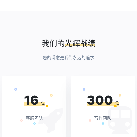
我们的
光辉战绩
您的满意是我们永远的追求
16
300
位
位
客服团队
写作团队