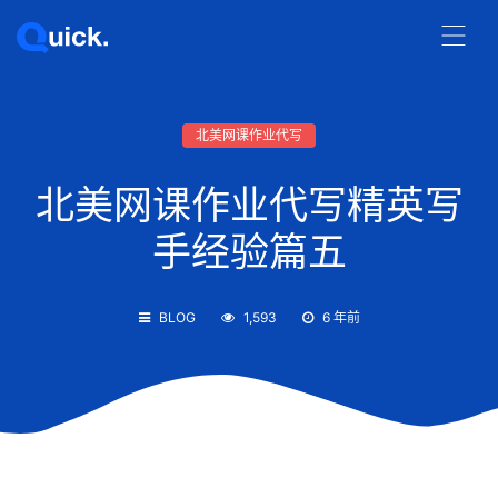
北美网课作业代写
北美网课作业代写精英写
手经验篇五
BLOG
1,593
6 年前