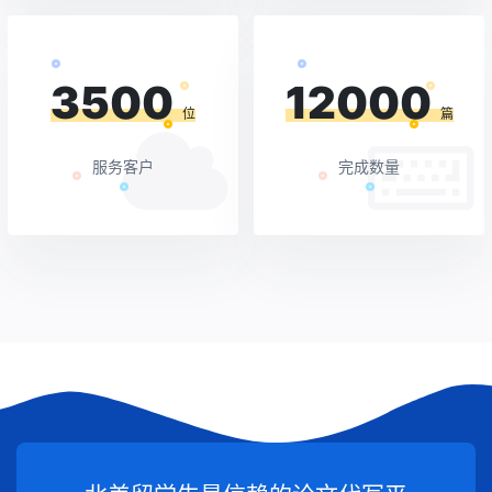
3500
12000
位
篇
服务客户
完成数量