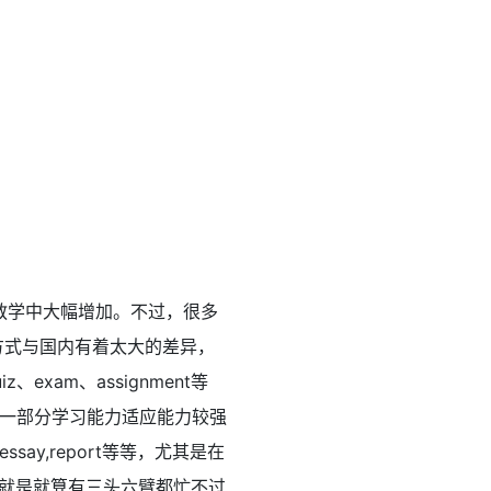
教学中大幅增加。不过，很多
方式与国内有着太大的差异，
am、assignment等
一部分学习能力适应能力较强
y,report等等，尤其是在
，根本就是就算有三头六臂都忙不过