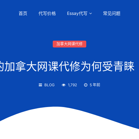
首页
代写价格
Essay代写
常见问题
加拿大网课代修
的加拿大网课代修为何受青睐
BLOG
1,792
5 年前