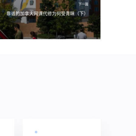
下一篇
靠谱的加拿大网课代修为何受青睐（下）