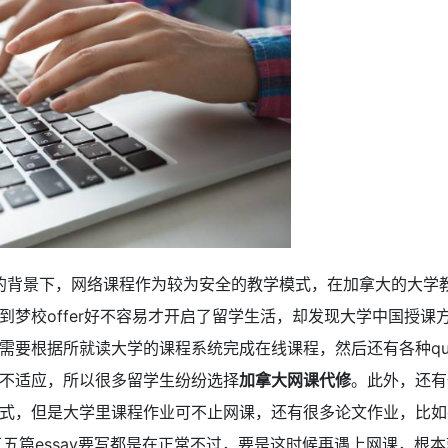
发的背景下，网络课程作为较为安全的教学模式，在加拿大的大学
到梦校offer好不容易才开启了留学生活，却发现大学中国授课
根据所就读大学的课程系统完成在线课程，然后还有各种quiz、ex
不适应，所以很多留学生纷纷选择
加拿大
网课代修
。此外，还有
，但是大学里课程作业可不止网课，还有很多论文作业，比如essa
的时候，三五篇essay要写都是在正常不过，要是这时候再遇上网课