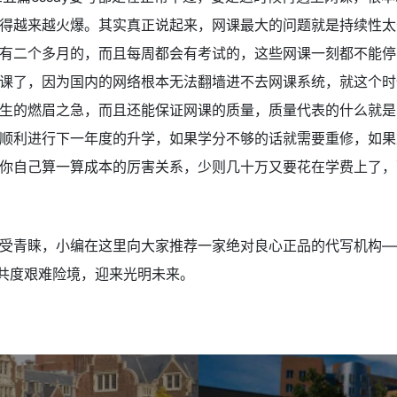
得越来越火爆。其实真正说起来，网课最大的问题就是持续性太
有二个多月的，而且每周都会有考试的，这些网课一刻都不能停
课了，因为国内的网络根本无法翻墙进不去网课系统，就这个时
生的燃眉之急，而且还能保证网课的质量，质量代表的什么就是
顺利进行下一年度的升学，如果学分不够的话就需要重修，如果
你自己算一算成本的厉害关系，少则几十万又要花在学费上了，
受青睐，小编在这里向大家推荐一家绝对良心正品的代写机构——
生共度艰难险境，迎来光明未来。