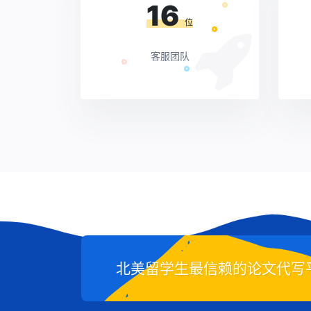
16
位
客服团队
北美留学生最信赖的论文代写平台-