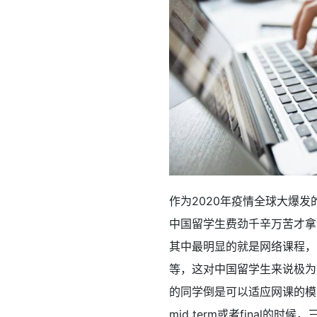
作为2020年疫情全球大爆
中国留学生费劲千辛万苦才拿
其中最明显的就是网络课程，需要
等，这对中国留学生来说极为
的同学倒是可以适应网课的模式
mid term或者final