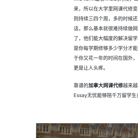
来，所以在大学里网课代修变
则持续三四个周，多的时候还
话，那么基本就很难持续做网
了，他们能大幅度的解决留学
是你每学期修够多少学分才能
于你又花一年的时间在国外，
更是让人头疼。
靠谱的
加拿大
网课代修
越来越
Essay无忧能够陪千万留学