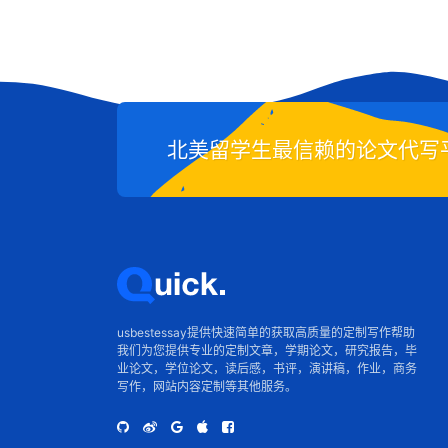
北美留学生最信赖的论文代写平台-
usbestessay提供快速简单的获取高质量的定制写作帮助
我们为您提供专业的定制文章，学期论文，研究报告，毕
业论文，学位论文，读后感，书评，演讲稿，作业，商务
写作，网站内容定制等其他服务。