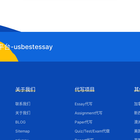
usbestessay
关于我们
代写项目
其
联系我们
Essay代写
加
关于我们
Assignment代写
新
BLOG
Paper代写
澳
Sitemap
Quiz/Test/Exam代做
美