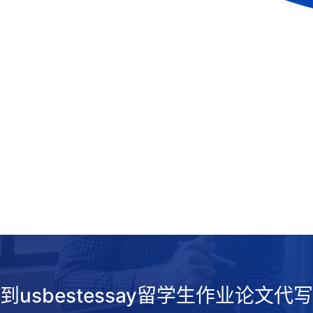
到usbestessay留学生作业论文代