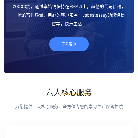
20000篇，通过率始终保持在99%以上，超低的代写价格，
一流的写作质量，用心的客户服务，usbestessay助您轻松
留学，快乐生活！
联系客服
六大
核心服务
为您提供三大核心服务，全方位为您的学习生活保驾护航