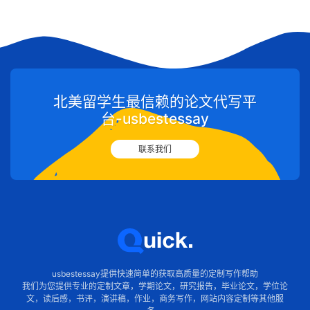
北美留学生最信赖的论文代写平
台-usbestessay
联系我们
usbestessay提供快速简单的获取高质量的定制写作帮助
我们为您提供专业的定制文章，学期论文，研究报告，毕业论文，学位论
文，读后感，书评，演讲稿，作业，商务写作，网站内容定制等其他服